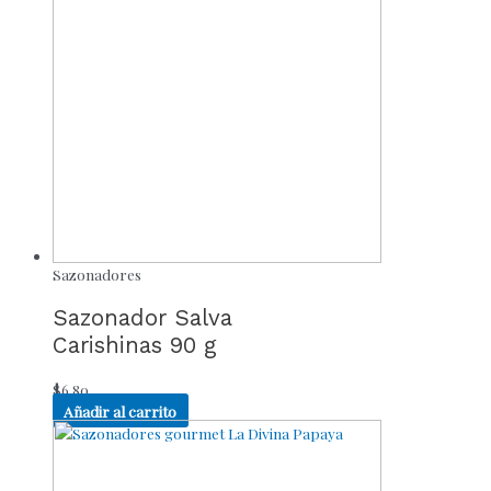
Sazonadores
Sazonador Salva
Carishinas 90 g
$
6.80
Añadir al carrito