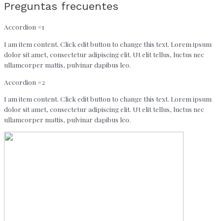
Preguntas frecuentes
Accordion #1
I am item content. Click edit button to change this text. Lorem ipsum
dolor sit amet, consectetur adipiscing elit. Ut elit tellus, luctus nec
ullamcorper mattis, pulvinar dapibus leo.
Accordion #2
I am item content. Click edit button to change this text. Lorem ipsum
dolor sit amet, consectetur adipiscing elit. Ut elit tellus, luctus nec
ullamcorper mattis, pulvinar dapibus leo.