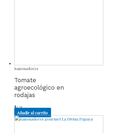
Sazonadores
Tomate
agroecológico en
rodajas
$
1.75
Añadir al carrito