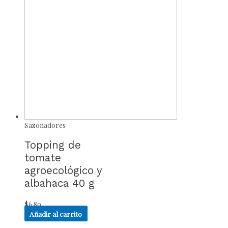
Sazonadores
Topping de
tomate
agroecológico y
albahaca 40 g
$
6.80
Añadir al carrito