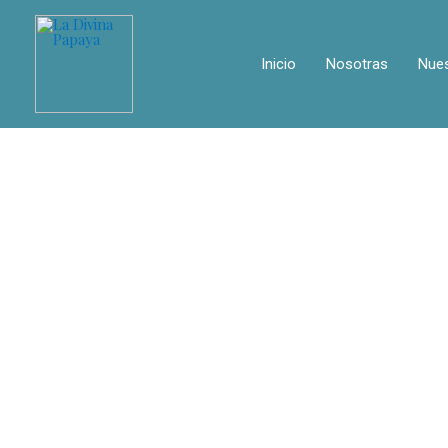
Inicio
Nosotras
Nues