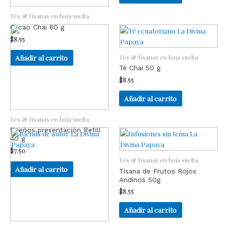
Tés & Tisanas en hoja suelta
Cacao Chai 60 g
$
8.55
Tés & Tisanas en hoja suelta
Añadir al carrito
Té Chai 50 g
$
8.55
Añadir al carrito
Tés & Tisanas en hoja suelta
Sueños presentación Refill
40 g
$
7.50
Tés & Tisanas en hoja suelta
Añadir al carrito
Tisana de Frutos Rojos
Andinos 50g
$
8.55
Añadir al carrito