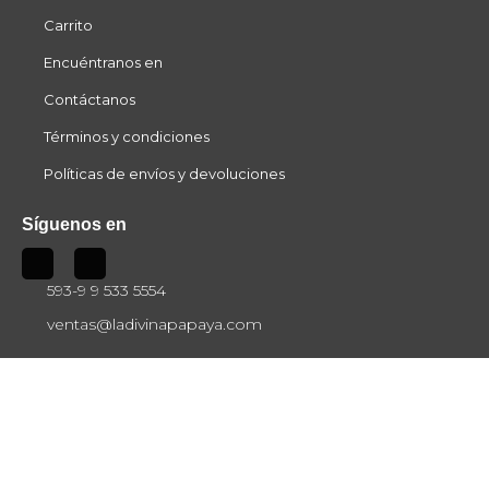
Carrito
Encuéntranos en
Contáctanos
Términos y condiciones
Políticas de envíos y devoluciones
Síguenos en
593-9 9 533 5554
ventas@ladivinapapaya.com