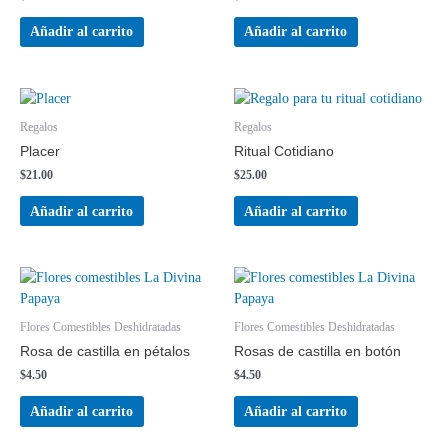
Añadir al carrito
Añadir al carrito
Regalos
Regalos
Placer
Ritual Cotidiano
$
21.00
$
25.00
Añadir al carrito
Añadir al carrito
Flores Comestibles Deshidratadas
Flores Comestibles Deshidratadas
Rosa de castilla en pétalos
Rosas de castilla en botón
$
4.50
$
4.50
Añadir al carrito
Añadir al carrito