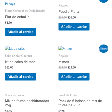
Regalos
Flores Comestibles Deshidratadas
Foodie Floral
Flor de cebollín
$
26.50
$
26.00
$
4.50
Añadir al carrito
Añadir al carrito
¡Oferta!
Sales de Mar Gourmet
Regalos
kit de sales de mar
Mimos
$
12.00
$
25.90
$
25.00
Añadir al carrito
Añadir al carrito
Snack de Frutas
Snack de Frutas
Mix de frutas deshidratadas
Pack de 6 bolsas de mix de
25g
frutas de 25 g
$
1.65
$
9.90